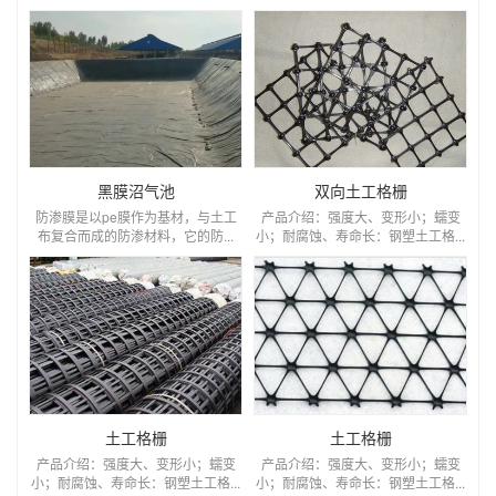
黑膜沼气池
双向土工格栅
防渗膜是以pe膜作为基材，与土工
产品介绍：强度大、变形小；蠕变
布复合而成的防渗材料，它的防...
小；耐腐蚀、寿命长：钢塑土工格...
土工格栅
土工格栅
产品介绍：强度大、变形小；蠕变
产品介绍：强度大、变形小；蠕变
小；耐腐蚀、寿命长：钢塑土工格...
小；耐腐蚀、寿命长：钢塑土工格...