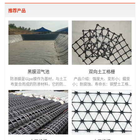
推荐产品
黑膜沼气池
双向土工格栅
防渗膜是以pe膜作为基材，与土工
产品介绍：强度大、变形小；蠕变
布复合而成的防渗材料，它的防...
小；耐腐蚀、寿命长：钢塑土工格...