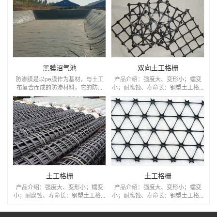
黑膜沼气池
双向土工格栅
防渗膜是以pe膜作为基材，与土工
产品介绍：强度大、变形小；蠕变
布复合而成的防渗材料，它的防...
小；耐腐蚀、寿命长：钢塑土工格...
土工格栅
土工格栅
产品介绍：强度大、变形小；蠕变
产品介绍：强度大、变形小；蠕变
小；耐腐蚀、寿命长：钢塑土工格...
小；耐腐蚀、寿命长：钢塑土工格...