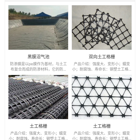
黑膜沼气池
双向土工格栅
防渗膜是以pe膜作为基材，与土工
产品介绍：强度大、变形小；蠕变
布复合而成的防渗材料，它的防...
小；耐腐蚀、寿命长：钢塑土工格...
土工格栅
土工格栅
产品介绍：强度大、变形小；蠕变
产品介绍：强度大、变形小；蠕变
小；耐腐蚀、寿命长：钢塑土工格...
小；耐腐蚀、寿命长：钢塑土工格...