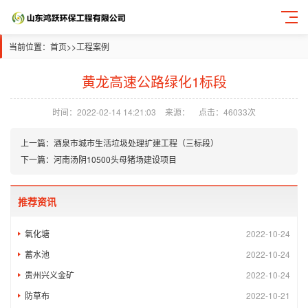
当前位置：
首页
>>
工程案例
黄龙高速公路绿化1标段
时间：2022-02-14 14:21:03
来源：
点击：46033次
上一篇：
酒泉市城市生活垃圾处理扩建工程（三标段）
下一篇：
河南汤阴10500头母猪场建设项目
推荐资讯
氧化塘
2022-10-24
蓄水池
2022-10-24
贵州兴义金矿
2022-10-24
防草布
2022-10-21