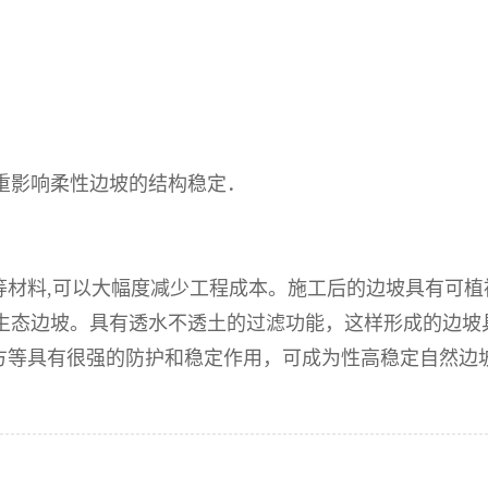
严重影响柔性边坡的结构稳定．
泥等材料,可以大幅度减少工程成本。施工后的边坡具有可
生态边坡。具有透水不透土的过滤功能，这样形成的边坡
坡塌方等具有很强的防护和稳定作用，可成为性高稳定自然边