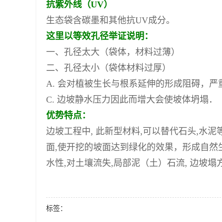
抗紫外线（UV）
生态袋含碳墨和其他抗UV成分。
这里以等效孔径举证说明：
一、孔径太大（袋体，材料过薄）
二、孔径太小（袋体材料过厚）
A. 会对植被生长与根系延伸的形成阻碍，
C. 边坡静水压力因此而增大会使坡体坍塌．
优势特点：
边坡工程中, 此新型材料,可以替代石头,水
面,使开挖的坡面达到绿化的效果，形成自然
水性,对土壤流失,局部泥（土）石流, 边
标签：