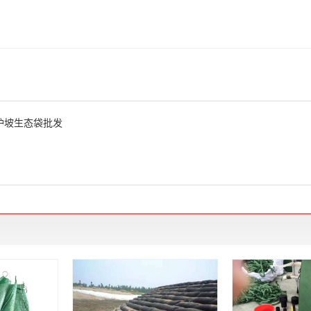
护坡生态袋批发