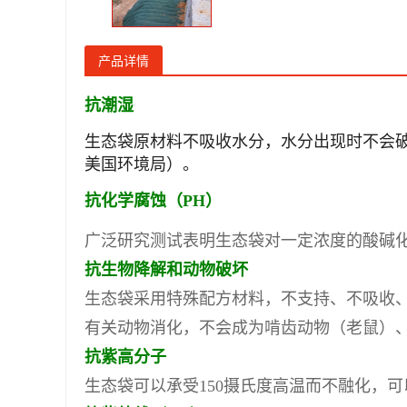
产品详情
抗潮湿
生态袋原材料不吸收水分，水分出现时不会破坏袋
美国环境局）。
抗化学腐蚀（PH）
广泛研究测试表明生态袋对一定浓度的酸碱
抗生物降解和动物破坏
生态袋采用特殊配方材料，不支持、不吸收
有关动物消化，不会成为啃齿动物（老鼠）
抗紫高分子
生态袋可以承受150摄氏度高温而不融化，可