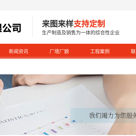
来图来样
支持定制
生产制造及销售为一体的综合性企业
新闻资讯
厂境厂貌
工程案例
联