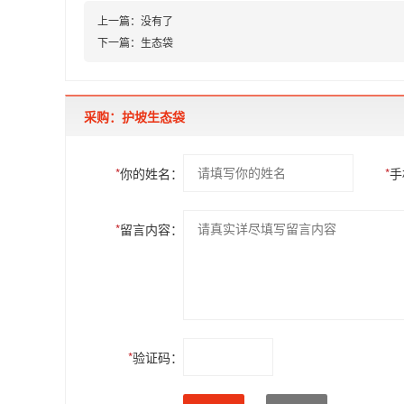
上一篇：
没有了
下一篇：
生态袋
采购：护坡生态袋
*
你的姓名：
*
手
*
留言内容：
*
验证码：