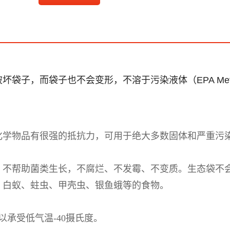
子，而袋子也不会变形，不溶于污染液体（EPA Metho
化学物品有很强的抵抗力，可用于绝大多数固体和严重污
、不帮助菌类生长，不腐烂、不发霉、不变质。生态袋不
、白蚁、蛀虫、甲壳虫、银鱼蛾等的食物。
以承受低气温-40摄氏度。