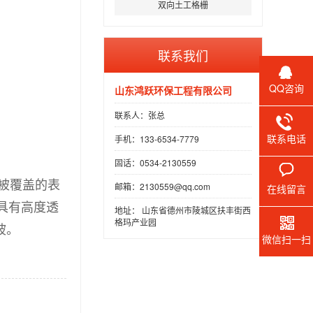
双向土工格栅
联系我们
QQ咨询
山东鸿跃环保工程有限公司
联系人：张总
联系电话
手机：133-6534-7779
固话：0534-2130559
植被覆盖的表
邮箱：2130559@qq.com
在线留言
具有高度透
地址： 山东省德州市陵城区扶丰街西
格玛产业园
坡。
微信扫一扫